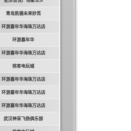
肥东吾悦广场星世JI
青岛凯德未来妙觅
环游嘉年华海珠万达店
环游嘉年华
环游嘉年华海珠万达店
核客电玩城
环游嘉年华海珠万达店
环游嘉年华海珠万达店
环游嘉年华海珠万达店
武汉神采飞扬俱乐部