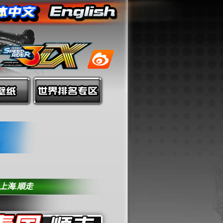
上海.順走