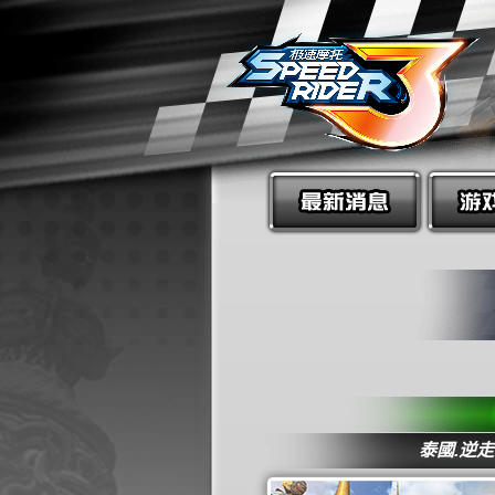
泰國.逆走