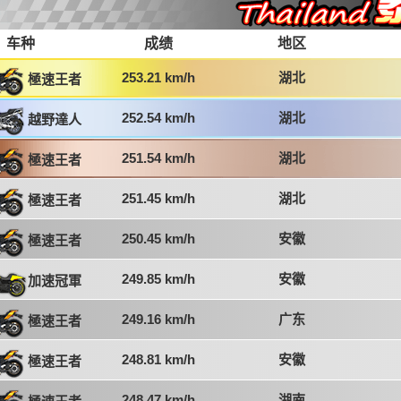
车种
成绩
地区
253.21 km/h
湖北
極速王者
252.54 km/h
湖北
越野達人
251.54 km/h
湖北
極速王者
251.45 km/h
湖北
極速王者
250.45 km/h
安徽
極速王者
249.85 km/h
安徽
加速冠軍
249.16 km/h
广东
極速王者
248.81 km/h
安徽
極速王者
248.47 km/h
湖南