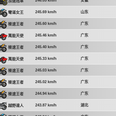
246.05 km/h
安徽
加速冠軍
245.69 km/h
山东
彎道女王
245.60 km/h
广东
極速王者
245.46 km/h
广东
萬能天使
245.40 km/h
广东
極速王者
245.33 km/h
广东
萬能天使
245.03 km/h
广东
極速王者
245.02 km/h
广东
極速王者
244.94 km/h
广东
極速王者
243.87 km/h
湖北
越野達人